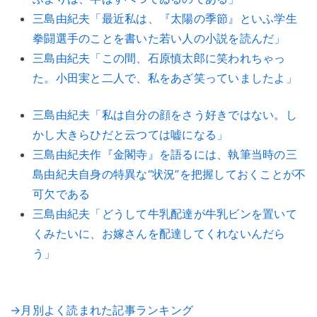
三島由紀夫「最近私は、『太陽の季節』といふ学生
拳闘選手のことを書いた若い人の小説を読んだ」
三島由紀夫「この間、石原慎太郎に笑われちゃっ
た。小田実と二人で、私をあざ笑っていましたよ」
三島由紀夫「私は自分の顔をさう好きではない。し
かし大きらひだと云つては嘘になる」
三島由紀夫作『金閣寺』を語るには、執筆当時の三
島由紀夫自身の特異な“状況”を把握しておくことが不
可欠である
三島由紀夫「どうして牛乳配達が牛乳ビンを置いて
くみたいに、お嫁さんを配達してくれないんだら
う」
→月別よく読まれた記事ランキング