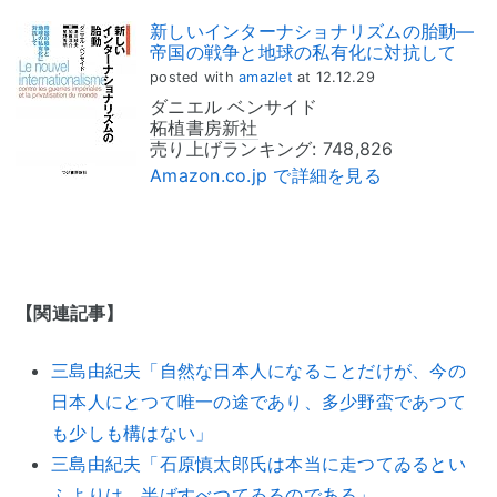
新しいインターナショナリズムの胎動―
帝国の戦争と地球の私有化に対抗して
posted with
amazlet
at 12.12.29
ダニエル ベンサイド
柘植書房新社
売り上げランキング: 748,826
Amazon.co.jp で詳細を見る
【関連記事】
三島由紀夫「自然な日本人になることだけが、今の
日本人にとつて唯一の途であり、多少野蛮であつて
も少しも構はない」
三島由紀夫「石原慎太郎氏は本当に走つてゐるとい
ふよりは、半ばすべつてゐるのである」