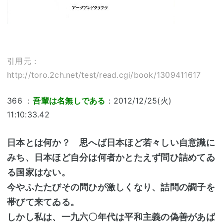
引用元：
http://toro.2ch.net/test/read.cgi/book/1309411617
366 ：
吾輩は名無しである
：2012/12/25(火)
11:10:33.42
日本とは何か？ 思へば日本ほど若々しい自意識に
みち、日本ほど自分は何者かとたえず問ひ詰めてゐ
る国家はない。
今やふたたびその問ひが激しくなり、詰問の調子を
帯びて来てゐる。
しかし私は、一九六〇年代は平和主義の偽善があば