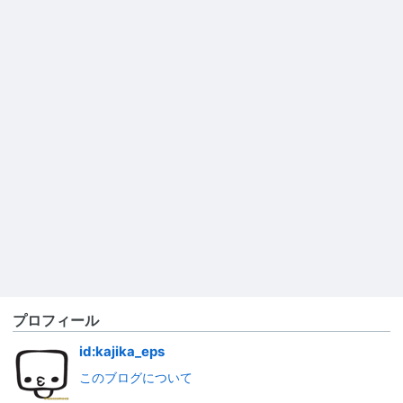
プロフィール
id:kajika_eps
このブログについて